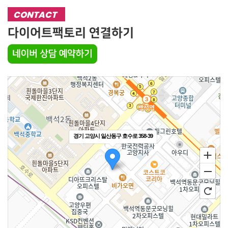
CONTACT
다이어트팩토리 연결하기
경기 고양시 일산동구 호수로 358-39