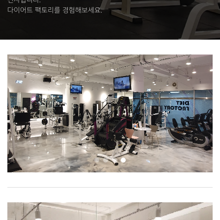
다이어트 팩토리를 경험해보세요.
1
2
3
4