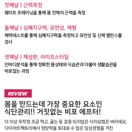
첫째날ㅣ근력측정
웨이트 트레이닝을 통해 몸 전체의 근력을 측정
둘째날ㅣ심폐지구력, 유연성, 체형
체력테스트를 통해 심폐지구력을 측정하고 유연성 및 신체 밸런스를
검사
셋째날ㅣ체성분, 라이프스타일
인바디분석을 통해 정확한 몸상태와 식습관과 더불어 생활습관을
바로잡는 과정
REVIEW
몸을 만드는데 가장 중요한 요소인
식단관리!! 거짓없는 비포 에프터!
더 이상 무작정 조금 먹고, 굶는 등 검증 되지않은 식이요법은 버리세요.
다이어트펙토리에서 영양학을 토대로 수 많은 임상경험을 거친