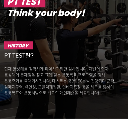
PT TEST
Think your body!
HISTORY
PT TEST란?
현재 몸상태를 정확하게 파악하기위한 검사입니다. 자신의 현재
몸상태와 문제점을 찾고 그에 맞는 운동목표 프로그램을 정해
운동효과를 극대화시킵니다. 테스트는 총3일50분씩 진행되며 근력,
심폐지구력, 유연성, 근골격계질환, 인바디측정 등을 체크를 통하여
운동목표와 운동처방으로 최고의 개인레슨을 제공합니다!